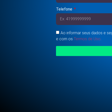
Telefone
Ao informar seus dados e s
e com os
Termos de Uso
.