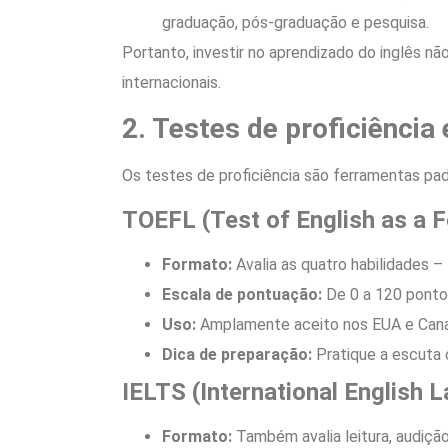
graduação, pós-graduação e pesquisa.
Portanto, investir no aprendizado do inglês nã
internacionais.
2. Testes de proficiência
Os testes de proficiência são ferramentas padr
TOEFL (Test of English as a 
Formato:
Avalia as quatro habilidades – l
Escala de pontuação:
De 0 a 120 ponto
Uso:
Amplamente aceito nos EUA e Cana
Dica de preparação:
Pratique a escuta 
IELTS (International English 
Formato:
Também avalia leitura, audição