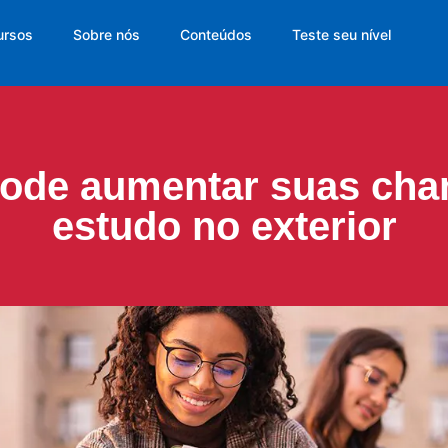
ursos
Sobre nós
Conteúdos
Teste seu nível
ode aumentar suas cha
estudo no exterior