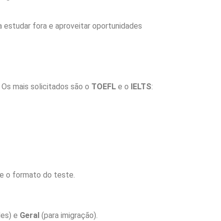
estudar fora e aproveitar oportunidades
. Os mais solicitados são o
TOEFL
e o
IELTS
:
e o formato do teste.
des) e
Geral
(para imigração).