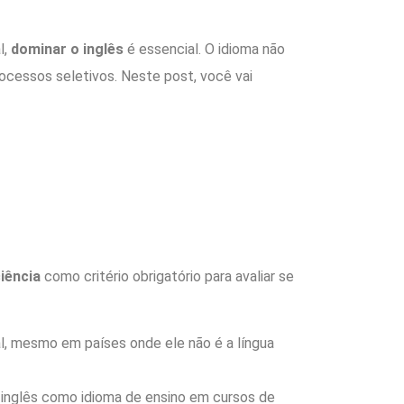
l,
dominar o inglês
é essencial. O idioma não
cessos seletivos. Neste post, você vai
iência
como critério obrigatório para avaliar se
al, mesmo em países onde ele não é a língua
o inglês como idioma de ensino em cursos de