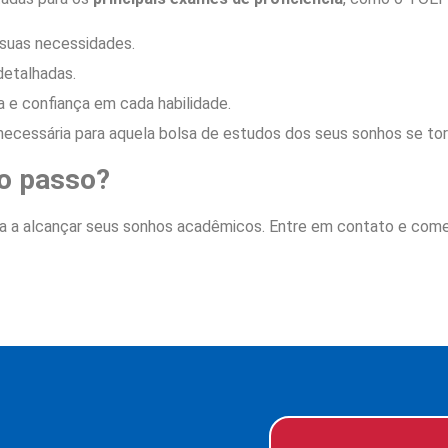
suas necessidades.
etalhadas.
a e confiança em cada habilidade.
ecessária para aquela bolsa de estudos dos seus sonhos se torn
ro passo?
da a alcançar seus sonhos acadêmicos. Entre em contato e co