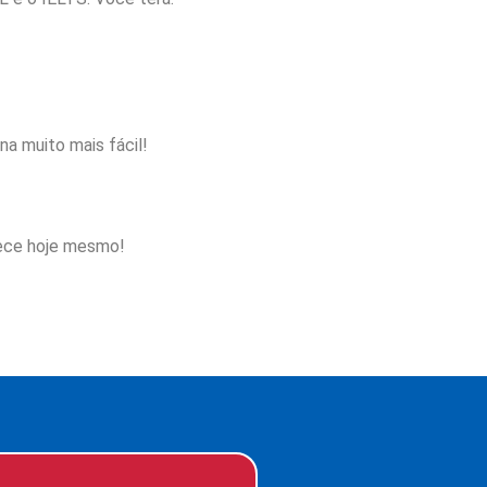
a muito mais fácil!
mece hoje mesmo!