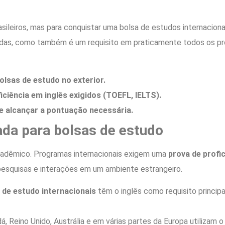
sileiros, mas para conquistar uma bolsa de estudos internaciona
adas, como também é um requisito em praticamente todos os pro
olsas de estudo no exterior.
iciência em inglês exigidos (TOEFL, IELTS).
e alcançar a pontuação necessária.
rada para bolsas de estudo
acadêmico. Programas internacionais exigem uma
prova de profic
pesquisas e interações em um ambiente estrangeiro.
 de estudo internacionais
têm o inglês como requisito princip
, Reino Unido, Austrália e em várias partes da Europa utilizam 