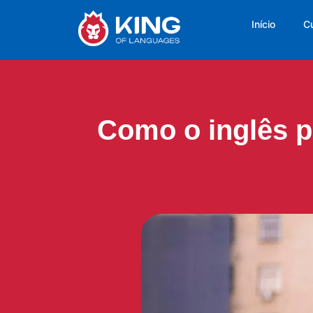
Início
C
Como o inglês p