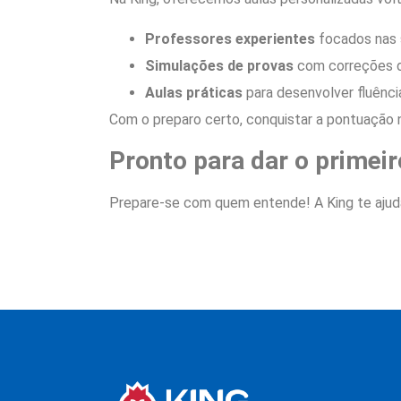
Professores experientes
focados nas 
Simulações de provas
com correções d
Aulas práticas
para desenvolver fluênci
Com o preparo certo, conquistar a pontuação n
Pronto para dar o primei
Prepare-se com quem entende! A King te aju