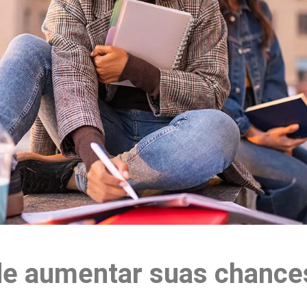
de aumentar suas chances
r