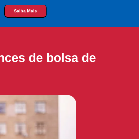
Saiba Mais
nces de bolsa de