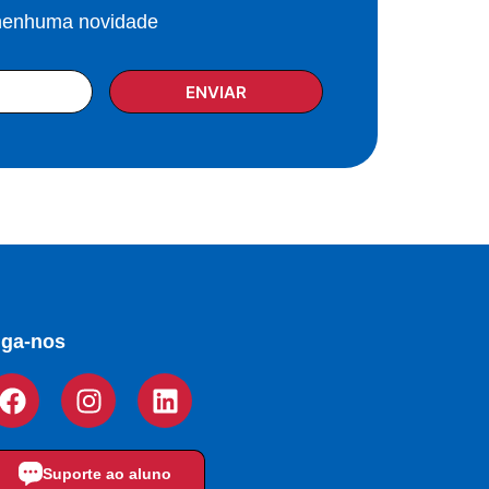
 nenhuma novidade
ENVIAR
iga-nos
Suporte ao aluno