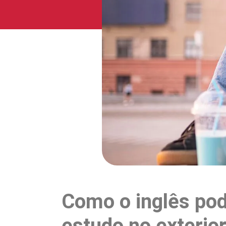
Como o inglês po
estudo no exterio