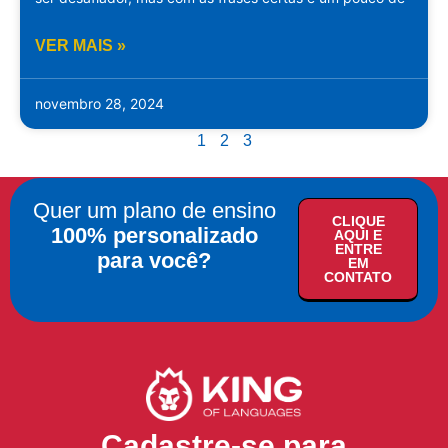
VER MAIS »
novembro 28, 2024
1
2
3
Quer um plano de ensino
CLIQUE
100% personalizado
AQUI E
ENTRE
para você?
EM
CONTATO
Cadastre-se para