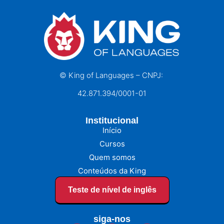
© King of Languages – CNPJ:
42.871.394/0001-01
Institucional
Início
Cursos
Quem somos
Conteúdos da King
Teste de nível de inglês
siga-nos