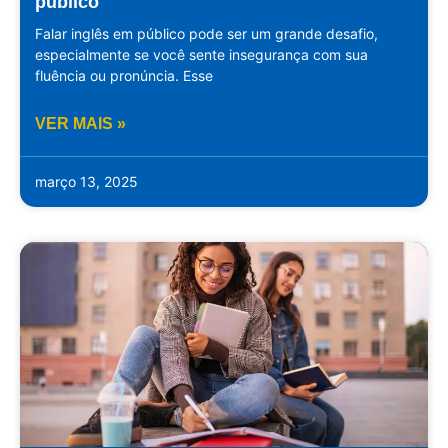
público
Falar inglês em público pode ser um grande desafio,
especialmente se você sente insegurança com sua
fluência ou pronúncia. Esse
VER MAIS »
março 13, 2025