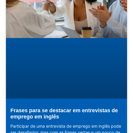
Frases para se destacar em entrevistas de
emprego em inglês
Participar de uma entrevista de emprego em inglês pode
ser desafiador, mas com as frases certas e um pouco de