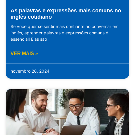
As palavras e expressões mais comuns no
inglês cotidiano
Se você quer se sentir mais confiante ao conversar em
inglês, aprender palavras e expressões comuns é
essencial! Elas são
VER MAIS »
novembro 28, 2024