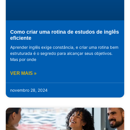
Como criar uma rotina de estudos de inglês
eficiente
Aprender inglês exige constância, e criar uma rotina bem
estruturada é o segredo para alcançar seus objetivos.
Mas por onde
VER MAIS »
novembro 28, 2024