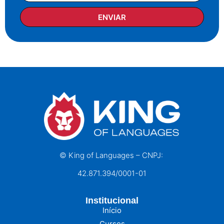
ENVIAR
© King of Languages – CNPJ:
42.871.394/0001-01
Institucional
Início
Cursos