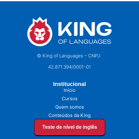
© King of Languages – CNPJ:
42.871.394/0001-01
Institucional
Início
Cursos
Quem somos
Conteúdos da King
Teste de nível de inglês