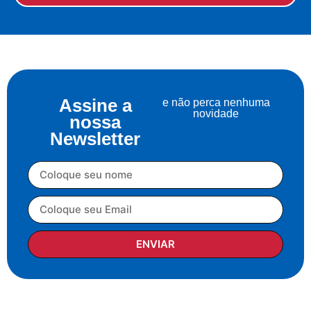
Assine a
e não perca nenhuma
novidade
nossa
Newsletter
ENVIAR