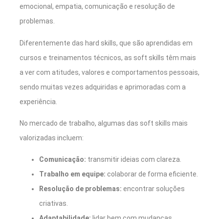
emocional, empatia, comunicação e resolução de
problemas.
Diferentemente das hard skills, que são aprendidas em
cursos e treinamentos técnicos, as soft skills têm mais
a ver com atitudes, valores e comportamentos pessoais,
sendo muitas vezes adquiridas e aprimoradas com a
experiência.
No mercado de trabalho, algumas das soft skills mais
valorizadas incluem:
Comunicação:
transmitir ideias com clareza.
Trabalho em equipe:
colaborar de forma eficiente.
Resolução de problemas:
encontrar soluções
criativas.
Adaptabilidade:
lidar bem com mudanças.