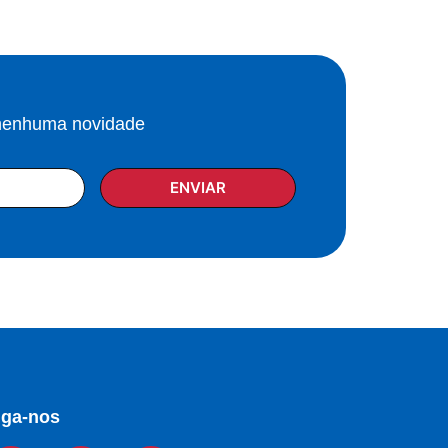
 nenhuma novidade
ENVIAR
iga-nos