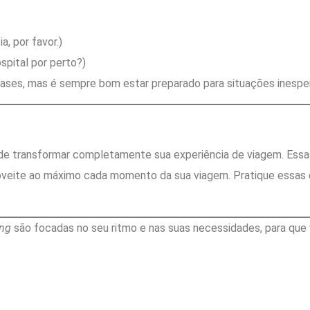
a, por favor.)
spital por perto?)
ases, mas é sempre bom estar preparado para situações inespe
de transformar completamente sua experiência de viagem. Essas 
oveite ao máximo cada momento da sua viagem. Pratique essas 
ng
são focadas no seu ritmo e nas suas necessidades, para que v