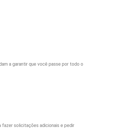
udam a garantir que você passe por todo o
azer solicitações adicionais e pedir