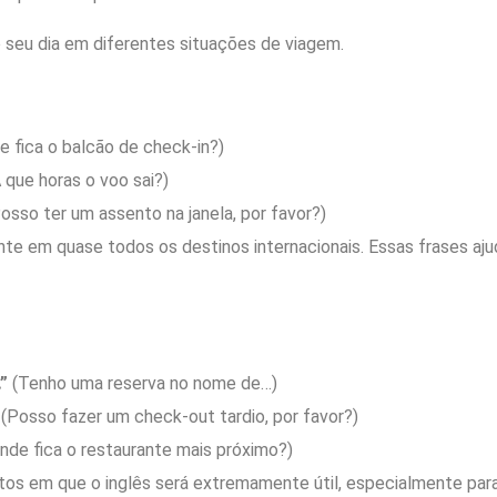
 seu dia em diferentes situações de viagem.
 fica o balcão de check-in?)
 que horas o voo sai?)
osso ter um assento na janela, por favor?)
ante em quase todos os destinos internacionais. Essas frases aj
”
(Tenho uma reserva no nome de…)
(Posso fazer um check-out tardio, por favor?)
nde fica o restaurante mais próximo?)
s em que o inglês será extremamente útil, especialmente para f