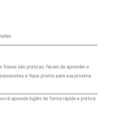
radas.
frases são práticas, fáceis de aprender e
expressões e fique pronto para sua próxima
ocê aprenda inglês de forma rápida e prática.