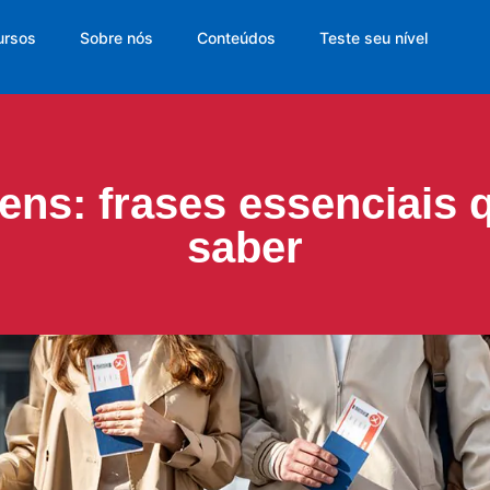
ursos
Sobre nós
Conteúdos
Teste seu nível
gens: frases essenciais 
saber