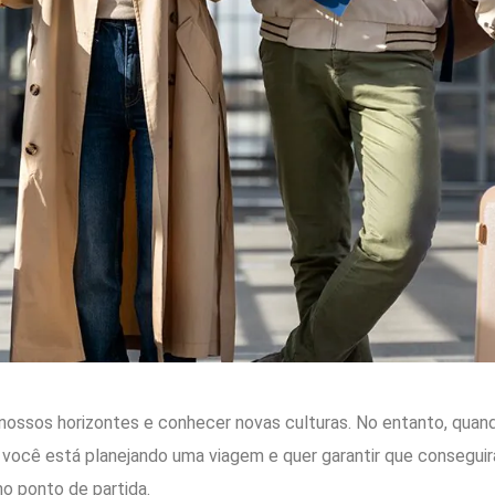
nossos horizontes e conhecer novas culturas. No entanto, quando
 você está planejando uma viagem e quer garantir que conseguir
o ponto de partida.