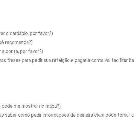
r o cardápio, por favor?)
cê recomenda?)
 a conta, por favor?)
mas frases para pedir sua refeição e pagar a conta vai facilitar 
 pode me mostrar no mapa?)
mas saber como pedir informações de maneira clara pode tornar a