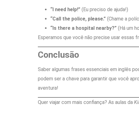
“I need help!”
(Eu preciso de ajuda!)
“Call the police, please.”
(Chame a políci
“Is there a hospital nearby?”
(Há um ho
Esperamos que você não precise usar essas fr
Conclusão
Saber algumas frases essenciais em inglês po
podem ser a chave para garantir que você apr
aventura!
Quer viajar com mais confiança? As aulas da
Ki