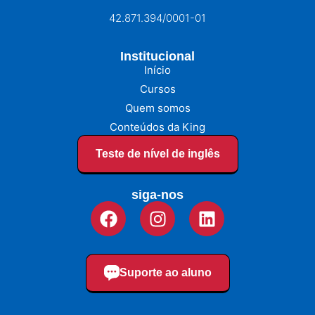
42.871.394/0001-01
Institucional
Início
Cursos
Quem somos
Conteúdos da King
Teste de nível de inglês
siga-nos
Suporte ao aluno