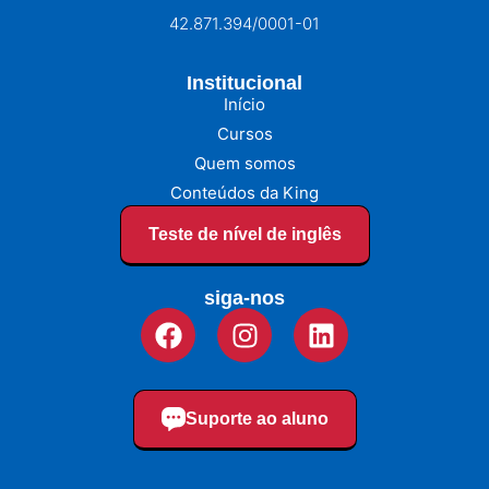
42.871.394/0001-01
Institucional
Início
Cursos
Quem somos
Conteúdos da King
Teste de nível de inglês
siga-nos
Suporte ao aluno